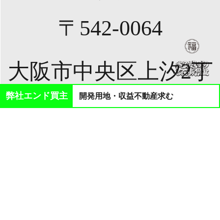
〒542-0064
大阪市中央区上汐2丁
弊社エンド買主
開発用地・収益不動産求む
目3番3号 302号室
TEL:0742-43-2617
FAX:0742-43-2618
MAIL:info@fukukawa-group.com