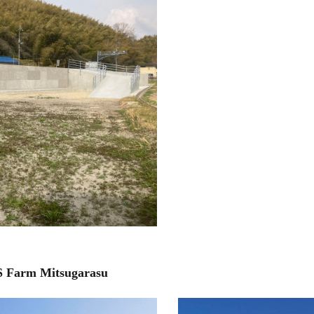
m Mitsugarasu