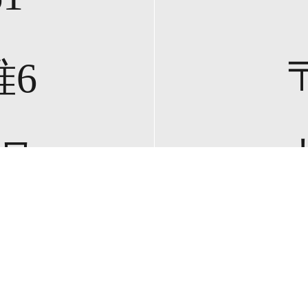
〒
6
3号