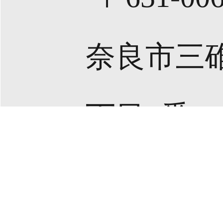
奈良市三碓
丁目6番1
アクセス詳細はこちら