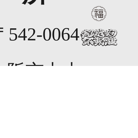
542-0064
大阪市中央
区上汐2丁目