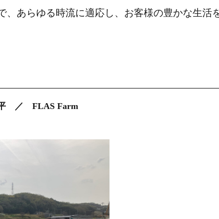
で、あらゆる時流に適応し、お客様の豊かな生活
／ FLAS Farm