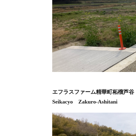
エフラスファーム精華町柘榴芦谷 ／
Seikacyo Zakuro-Ashitani