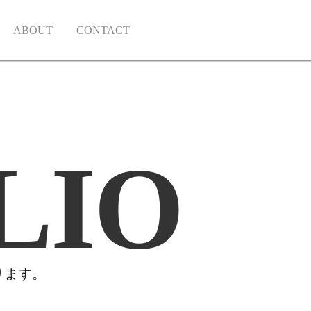
ABOUT
CONTACT
LIO
ります。