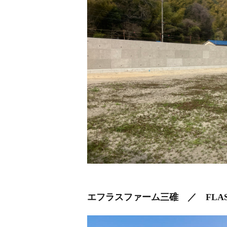
エフラスファーム三碓 ／ FLAS Far