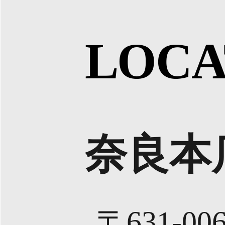
LOCA
奈良本
〒631-00