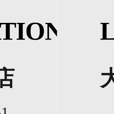
TION
店
61