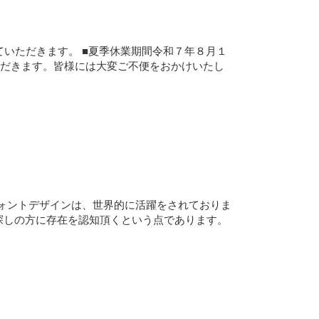
いただきます。 ■夏季休業期間令和７年８月１
ただきます。皆様には大変ご不便をおかけいたし
ォントデザインは、世界的に活躍をされておりま
産をお探しの方に存在を認知頂くという点であります。