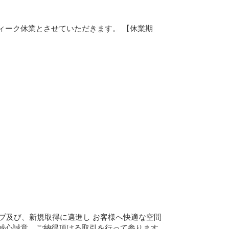
ィーク休業とさせていただきます。 【休業期
ップ及び、新規取得に邁進し お客様へ快適な空間
誠心誠意、ご納得頂ける取引を行って参ります。