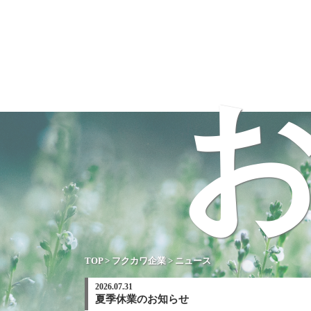
TOP
>
フクカワ企業
>
ニュース
2026.07.31
夏季休業のお知らせ