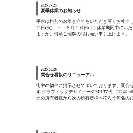
2025.07.25
夏季休業のお知らせ
平素は格別のお引き立てをいただき厚くお礼申し
２日(火) ～ ８月１６日(土) 休業期間中
ますが、何卒ご理解の程お願い申し上げます。 ..
2025.05.26
問合せ看板のリニューアル
街中の物件に掲示させて頂いております、問合
す グラフィックデザイナーのMILTZ氏（IG 
元の所有者様から次の所有者様へ移ろう無名のひと