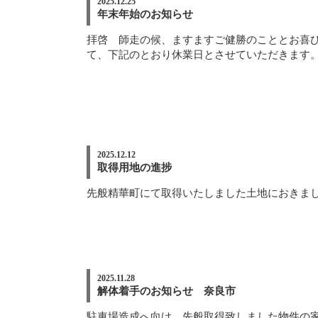
2025.12.25
年末年始のお知らせ
拝啓 師走の候、ますますご健勝のこととお喜
て、下記のとおり休業日とさせていただきます
敬具
2025.12.12
取得用地の進捗
先般精華町にて取得いたしました土地におきまして
2025.11.28
解体着手のお知らせ 奈良市
駐車場造成へ向け、先般取得致しました物件の家屋