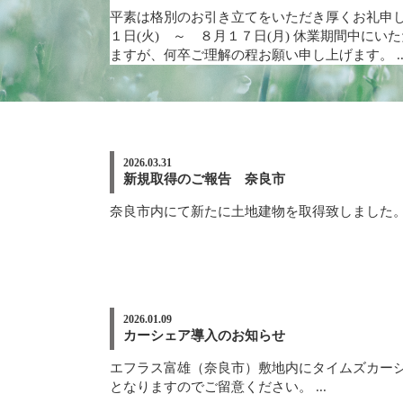
平素は格別のお引き立てをいただき厚くお礼申し
１日(火) ～ ８月１７日(月) 休業期間中
ますが、何卒ご理解の程お願い申し上げます。 ..
2026.03.31
新規取得のご報告 奈良市
奈良市内にて新たに土地建物を取得致しました。 .
2026.01.09
カーシェア導入のお知らせ
エフラス富雄（奈良市）敷地内にタイムズカー
となりますのでご留意ください。 ...