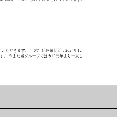
だきます。 年末年始休業期間：2024年12
ます。 ※また当グループでは令和元年より一貫し