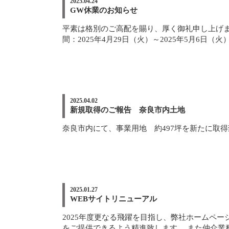
2025.04.24
GW休業のお知らせ
平素は格別のご高配を賜り、厚く御礼申し上げま
間：2025年4月29日（火）～2025年5月6日（火）】
2025.04.02
新規取得のご報告 奈良市内土地
奈良市内にて、事業用地 約497坪を新たに取得致し
2025.01.27
WEBサイトリニューアル
2025年度更なる飛躍を目指し、弊社ホームペ
をご提供できるよう精進致します。 また仲介