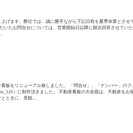
上げます。弊社では、誠に勝手ながら下記日程を夏季休業とさせて
にいただいたお問合せについては、営業開始日以降に順次回答させてい
.
せ看板をリニューアル致しました。 「問合せ」、「ナンバー」のフ
@miltz_326）に制作頂きました。 不動産看板の大命題は、不動
ときに、景観...