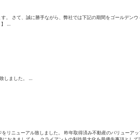
す。 さて、誠に勝手ながら、弊社では下記の期間をゴールデンウ
 ...
ました。 ...
ージをリニューアル致しました。 昨年取得済み不動産のバリューア
業務におきましても、クライアントの利益最大化を最優先事項として