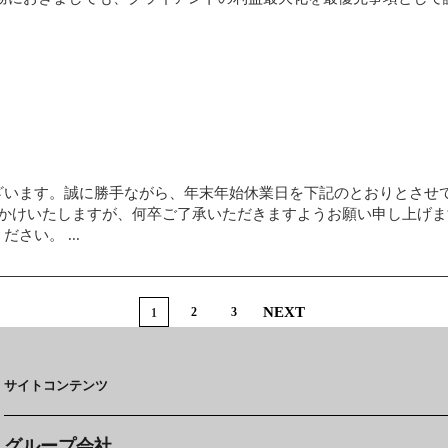
います。誠に勝手ながら、年末年始休業日を下記のとおりとさせていた
便をおかけいたしますが、何卒ご了承いただきますようお願い申し上げ
い。 ...
2
3
1
サイトコンテンツ
グループ会社