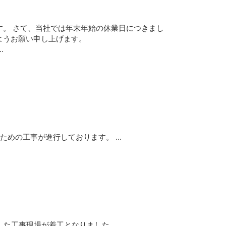
。 さて、当社では年末年始の休業日につきまし
ようお願い申し上げます。
.
めの工事が進行しております。 ...
工事現場が着工となりました。 ...